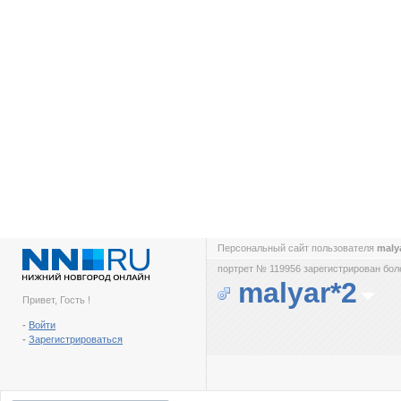
Персональный сайт пользователя
maly
портрет № 119956 зарегистрирован боле
malyar*2
Привет, Гость !
-
Войти
-
Зарегистрироваться