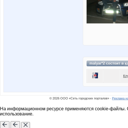
malyar*2 состоит в
к
Кл
© 2026 ООО «Сеть городских порталов» ·
Реклама н
На информационном ресурсе применяются cookie-файлы. О
использование.