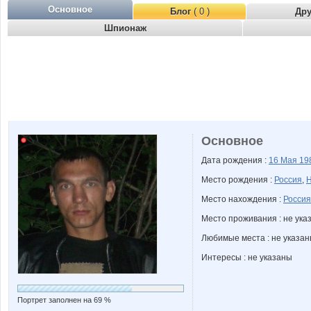
Основное
Блог
( 0 )
Др
Шпионаж
Основное
Дата рождения :
16 Мая
19
Место рождения :
Россия
,
Н
Место нахождения :
Россия
Место проживания : не ука
Любимые места : не указа
Интересы : не указаны
Портрет заполнен на 69 %