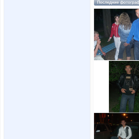
Последние
фотогра